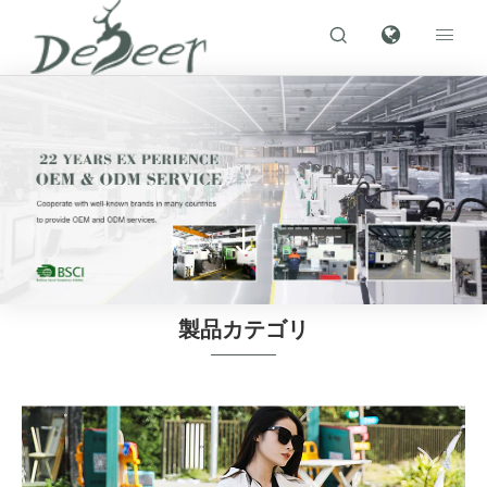



製品カテゴリ