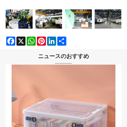
Facebook
X
WhatsApp
Pinterest
LinkedIn
Share
ニュースのおすすめ