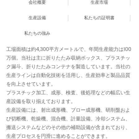
会社概要
生産市場
生産設備
私たちの証明書
私たちの強み
工場面積は約4,300平方メートルで、年間生産能力は100
万個。当社は主に折りたたみ収納ボックス、プラスチッ
ク漏斗、折りたたみコンテナを製造しています。当社の
生産ラインは自動化技術を活用し、生産効率と製品品質
を向上させています。
プラスチック加工、成形、検査、後処理などの幅広い生
産設備を取り揃えております。
生産設備には、射出成形機、ブロー成形機、研削盤およ
び切断機、乾燥機、混合機、計量設備、冷却システム、
搬送システムなどのその他の補助設備が含まれており、
生産プロセスを円滑に進めることができます。