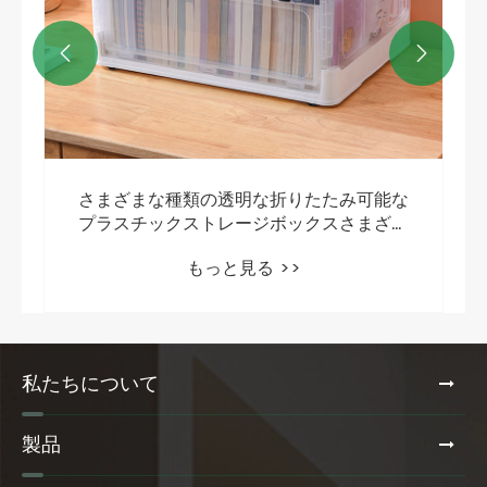


さまざまな種類の透明な折りたたみ可能な
プラスチックストレージボックスさまざま
なクライアントのカスタマイズのための
もっと見る >>
私たちについて
製品