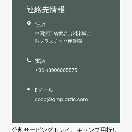
連絡先情報
住所

中国浙江省黄岩台州楽城金
型プラスチック産業園
電話

+86-13906865575
Eメール

coco@qmplastic.com
分割サービングトレイ、キャンプ用折り