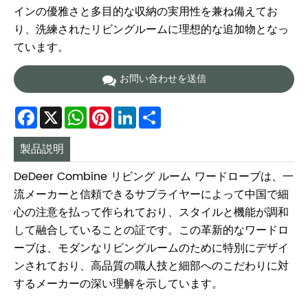
インの優雅さと多目的な収納の実用性を兼ね備えてお
り、洗練されたリビングルームに理想的な追加物となっ
ています。
お問い合わせを送信
Facebook
X
WhatsApp
Pinterest
LinkedIn
Share
製品説明
DeDeer Combine リビング ルーム ワードローブは、一
流メーカーと信頼できるサプライヤーによって中国で細
心の注意を払って作られており、スタイルと機能が調和
して融合していることの証です。この革新的なワードロ
ーブは、モダンなリビングルームのために特別にデザイ
ンされており、高品質の職人技と細部へのこだわりに対
するメーカーの深い理解を示しています。