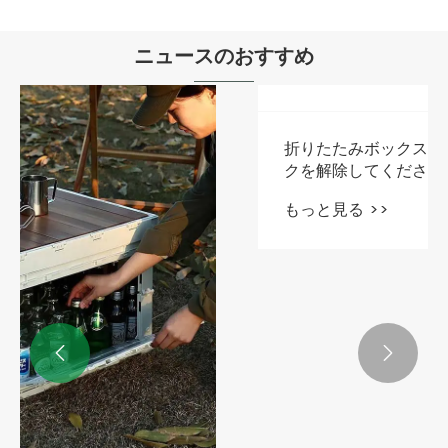
ニュースのおすすめ


折りたたみボックスの新しいゲームのロッ
クを解除してください!ピクニック旅行の運
転は必須です
もっと見る >>