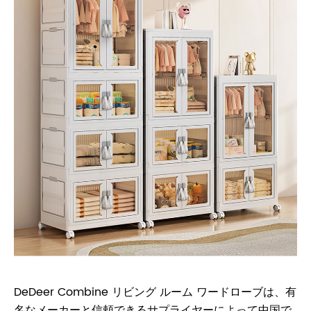
DeDeer Combine リビング ルーム ワードローブは、有
名なメーカーと信頼できるサプライヤーによって中国で