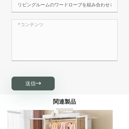
送信

関連製品
ハイリビングルームのワードローブ