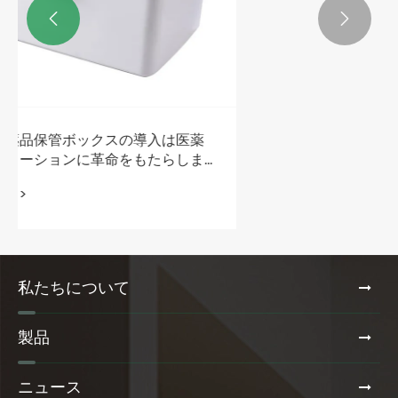


私たちについて
製品
ニュース