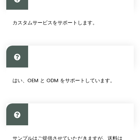
カスタムサービスをサポートしています
カスタムサービスをサポートします。
か?
OEMが受け入れられるかどうか？
はい、OEM と ODM をサポートしています。
サンプルは提供していますか?無料です
サンプルはご提供させていただきますが、送料は