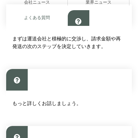
会社ニュース
業界ニュース
よくある質問
配送の問題を解決するにはどうすればよい
まずは運送会社と積極的に交渉し、請求金額や再
ですか?
発送の次のステップを決定していきます。
総代理店価格にはどの程度の余地があるの
もっと詳しくお話しましょう。
でしょうか？