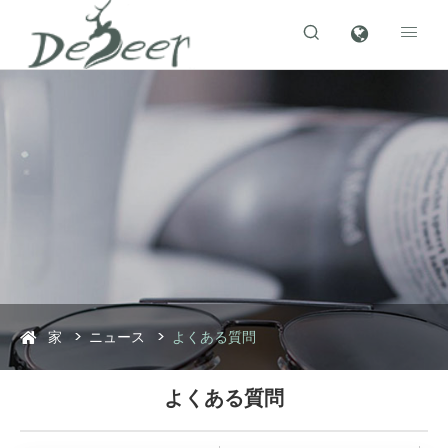


家
ニュース
よくある質問
よくある質問